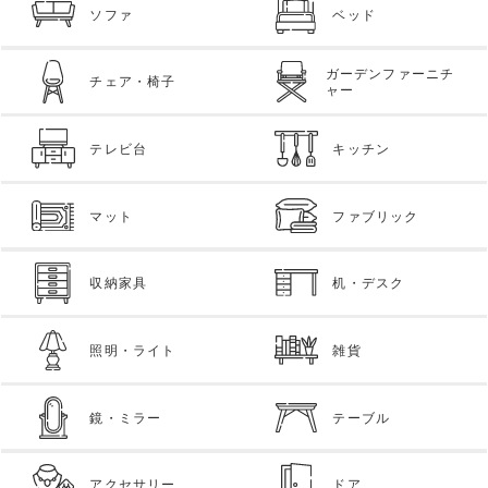
ソファ
ベッド
ガーデンファーニチ
チェア・椅子
ャー
テレビ台
キッチン
マット
ファブリック
収納家具
机・デスク
照明・ライト
雑貨
鏡・ミラー
テーブル
アクセサリー
ドア