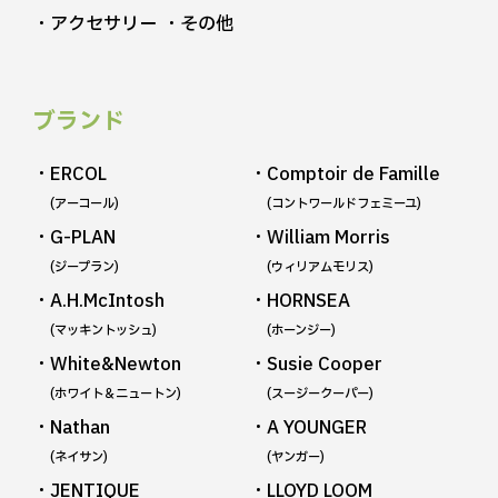
・アクセサリー
・その他
ブランド
・ERCOL
・Comptoir de Famille
(アーコール)
(コントワールドフェミーユ)
・G-PLAN
・William Morris
(ジープラン)
(ウィリアムモリス)
・A.H.McIntosh
・HORNSEA
(マッキントッシュ)
(ホーンジー)
・White&Newton
・Susie Cooper
(ホワイト＆ニュートン)
(スージークーパー)
・Nathan
・A YOUNGER
(ネイサン)
(ヤンガー)
・JENTIQUE
・LLOYD LOOM