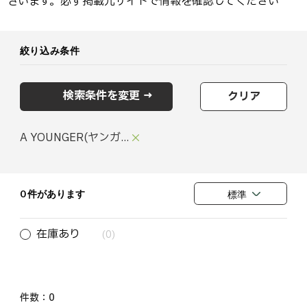
ざいます。必ず掲載元サイトで情報を確認してください
絞り込み条件
検索条件を変更 →
クリア
A YOUNGER(ヤンガ...
0 件があります
標準
在庫あり
(0)
件数：
0