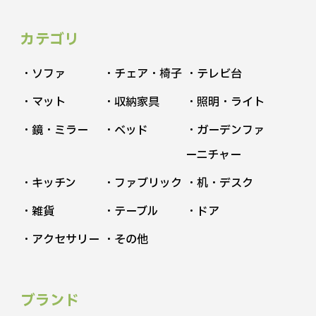
カテゴリ
・ソファ
・チェア・椅子
・テレビ台
・マット
・収納家具
・照明・ライト
・鏡・ミラー
・ベッド
・ガーデンファ
ーニチャー
・キッチン
・ファブリック
・机・デスク
・雑貨
・テーブル
・ドア
・アクセサリー
・その他
ブランド