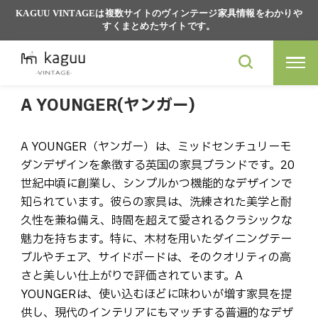
KAGUU VINTAGEは複数サイトのヴィンテージ家具情報をわかりや
すくまとめたサイトです。
A YOUNGER(ヤンガー)
A YOUNGER（ヤンガー）は、ミッドセンチュリーモ
ダンデザインを象徴する英国の家具ブランドです。20
世紀中頃に創業し、シンプルかつ機能的なデザインで
知られています。彼らの家具は、洗練された美学と耐
久性を兼ね備え、時間を超えて愛されるクラシックな
魅力を持ちます。特に、木材を用いたダイニングテー
ブルやチェア、サイドボードは、そのクオリティの高
さと美しい仕上がりで評価されています。A
YOUNGERは、使い込むほどに味わいが増す家具を提
供し、現代のインテリアにもマッチする普遍的なデザ