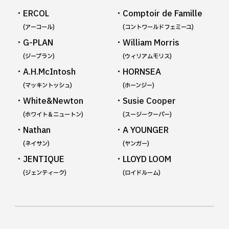
・ERCOL
・Comptoir de Famille
(アーコール)
(コントワールドフェミーユ)
・G-PLAN
・William Morris
(ジープラン)
(ウィリアムモリス)
・A.H.McIntosh
・HORNSEA
(マッキントッシュ)
(ホーンジー)
・White&Newton
・Susie Cooper
(ホワイト＆ニュートン)
(スージークーパー)
・Nathan
・A YOUNGER
(ネイサン)
(ヤンガー)
・JENTIQUE
・LLOYD LOOM
(ジェンティーク)
(ロイドルーム)