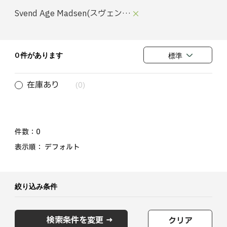
Svend Age Madsen(スヴェン・
アー・マドセン)
0 件があります
標準
在庫あり
(0)
件数：
0
表示順：
デフォルト
絞り込み条件
検索条件を変更 →
クリア