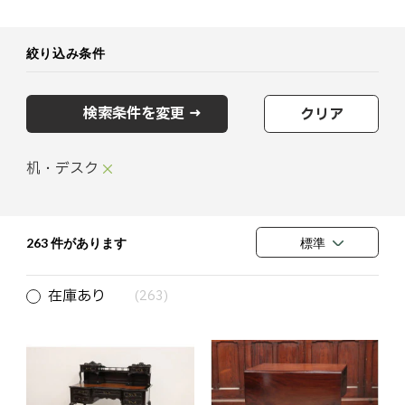
絞り込み条件
検索条件を変更 →
クリア
机・デスク
263 件があります
標準
在庫あり
(263)