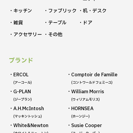
・キッチン
・ファブリック
・机・デスク
・雑貨
・テーブル
・ドア
・アクセサリー
・その他
ブランド
・ERCOL
・Comptoir de Famille
(アーコール)
(コントワールドフェミーユ)
・G-PLAN
・William Morris
(ジープラン)
(ウィリアムモリス)
・A.H.McIntosh
・HORNSEA
(マッキントッシュ)
(ホーンジー)
・White&Newton
・Susie Cooper