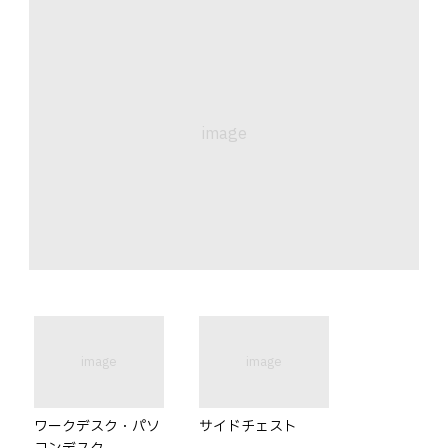
image
image
image
ワークデスク・パソ
サイドチェスト