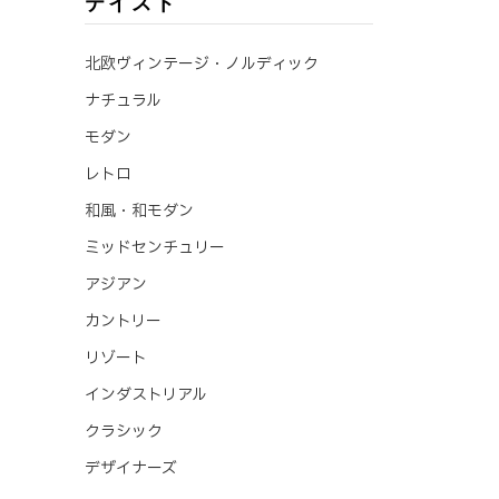
テイスト
北欧ヴィンテージ・ノルディック
ナチュラル
モダン
レトロ
和風・和モダン
ミッドセンチュリー
アジアン
カントリー
リゾート
インダストリアル
クラシック
デザイナーズ