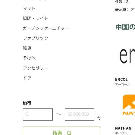
件数：
2
マット
表示順：
デ
照明・ライト
中国
ガーデンファーニチャー
ファブリック
雑貨
その他
アクセサリー
ドア
ERCOL
アーコール
価格
〜
円
NATHAN
検索
ネイサン