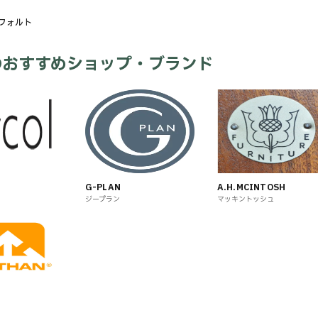
フォルト
のおすすめショップ・ブランド
G-PLAN
A.H.MCINTOSH
ジープラン
マッキントッシュ