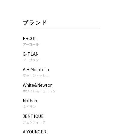
ブランド
ERCOL
アーコール
G-PLAN
ジープラン
A.H.McIntosh
マッキントッシュ
White&Newton
ホワイト＆ニュートン
Nathan
ネイサン
JENTIQUE
ジェンティーク
A YOUNGER