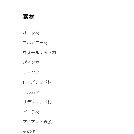
素材
オーク材
マホガニー材
ウォールナット材
パイン材
チーク材
ローズウッド材
エルム材
サテンウッド材
ビーチ材
アイアン・鉄製
その他