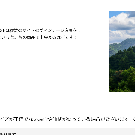
TAGEは複数のサイトのヴィンテージ家具をま
にきっと理想の商品に出会えるはずです！
イズが正確でない場合や価格が誤っている場合がございます。
があります