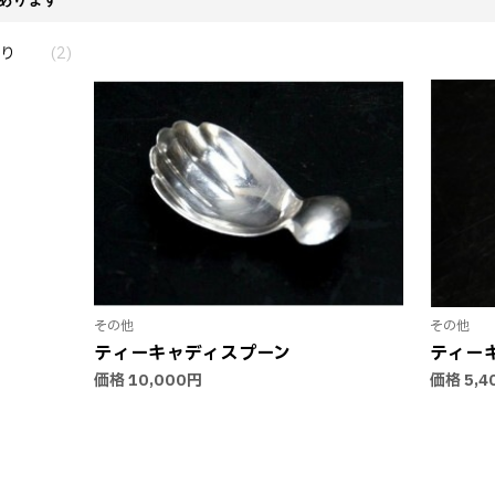
り
(2)
その他
その他
ティーキャディスプーン
ティー
価格
10,000円
価格
5,4