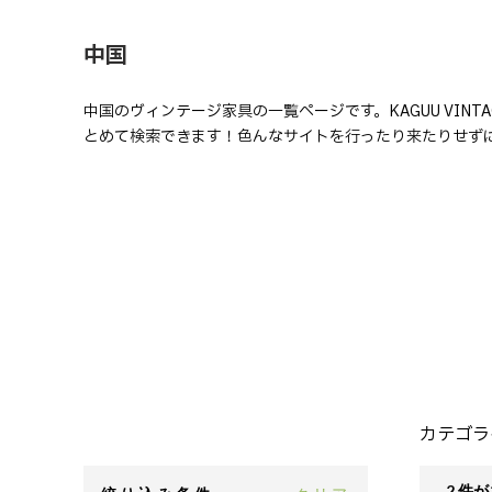
中国
中国のヴィンテージ家具の一覧ページです。KAGUU VIN
とめて検索できます！色んなサイトを行ったり来たりせず
カテゴラ
2 件