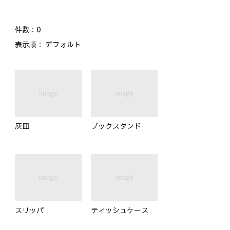
件数：
0
表示順：
デフォルト
image
image
灰皿
ブックスタンド
image
image
スリッパ
ティッシュケース