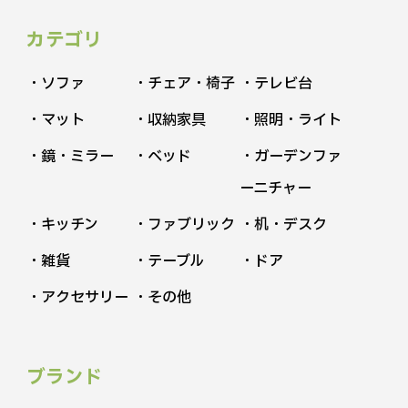
カテゴリ
・ソファ
・チェア・椅子
・テレビ台
・マット
・収納家具
・照明・ライト
・鏡・ミラー
・ベッド
・ガーデンファ
ーニチャー
・キッチン
・ファブリック
・机・デスク
・雑貨
・テーブル
・ドア
・アクセサリー
・その他
ブランド