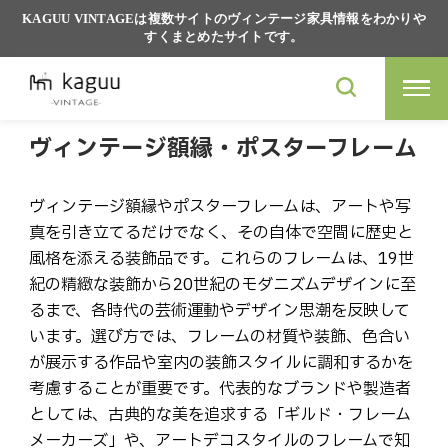
KAGUU VINTAGEは複数サイトのヴィンテージ家具情報をわかりや
すくまとめたサイトです。
ヴィンテージ額縁・ポスターフレーム
ヴィンテージ額縁やポスターフレームは、アートや写
真を引き立てるだけでなく、その自体で空間に歴史と
風格を添える装飾品です。これらのフレームは、19世
紀の精緻な装飾から20世紀のモダニズムデザインに至
るまで、各時代の芸術運動やデザイン思潮を反映して
います。選び方では、フレームの材質や装飾、色合い
が展示する作品や室内の装飾スタイルに調和するかを
考慮することが重要です。代表的なブランドや製造者
としては、古典的な美を追求する「ギルド・フレーム
メーカーズ」や、アートデコスタイルのフレームで知