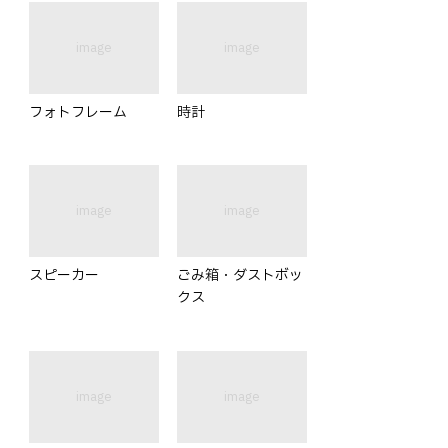
image
image
フォトフレーム
時計
image
image
スピーカー
ごみ箱・ダストボッ
クス
image
image