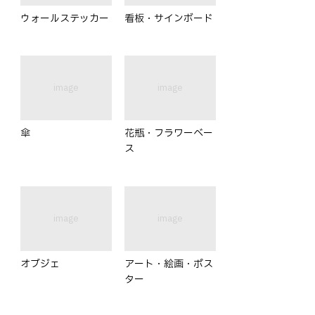
ウォールステッカー
看板・サインボード
image
image
傘
花瓶・フラワーベー
ス
image
image
オブジェ
アート・絵画・ポス
ター