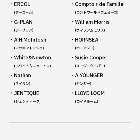
・ERCOL
・Comptoir de Famille
(アーコール)
(コントワールドフェミーユ)
・G-PLAN
・William Morris
(ジープラン)
(ウィリアムモリス)
・A.H.McIntosh
・HORNSEA
(マッキントッシュ)
(ホーンジー)
・White&Newton
・Susie Cooper
(ホワイト＆ニュートン)
(スージークーパー)
・Nathan
・A YOUNGER
(ネイサン)
(ヤンガー)
・JENTIQUE
・LLOYD LOOM
(ジェンティーク)
(ロイドルーム)