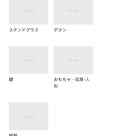
image
image
ステンドグラス
ボタン
image
image
鍵
おもちゃ・玩具･人
形
image
銭箱