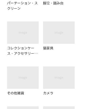
パーテーション・ス
脚立・踏み台
クリーン
image
image
コレクションケー
猫家具
ス・アクセサリー収
納
image
image
その他雑貨
カメラ