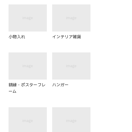
image
image
小物入れ
インテリア雑貨
image
image
額縁・ポスターフレ
ハンガー
ーム
image
image