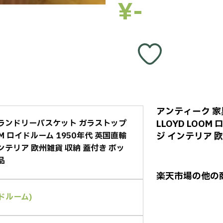
¥-
アンティーク 家
 ランドリーバスケット ガラストップ
LLOYD LOO
OOM ロイドルーム 1950年代 英国直輸
ジ インテリア 
ンテリア 欧州雑貨 収納 蓋付き ボッ
品
楽天市場の他の
イドルーム)