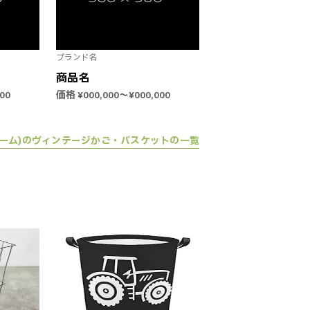
ギリス 中古品
ブランド名
商品名
価格
〜
00
¥000,000
¥000,000
イドルーム)のヴィンテージかご・バスケットの一覧