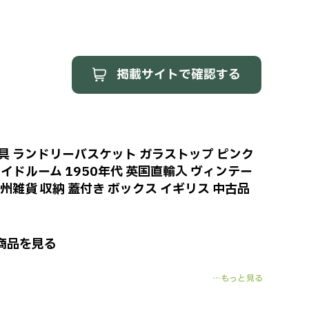
掲載サイトで確認する
具 ランドリーバスケット ガラストップ ピンク
M ロイドルーム 1950年代 英国直輸入 ヴィンテー
欧州雑貨 収納 蓋付き ボックス イギリス 中古品
商品を見る
…もっと見る