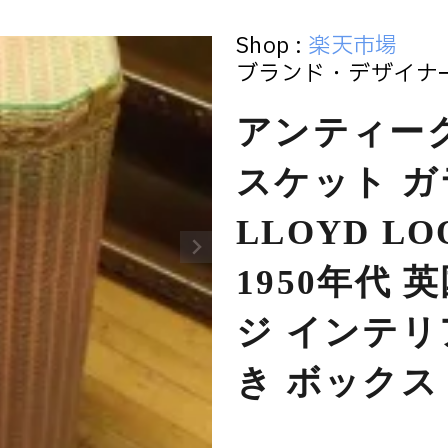
Shop :
楽天市場
ブランド・デザイナー
アンティーク
スケット ガ
LLOYD L
1950年代
ジ インテリ
き ボックス