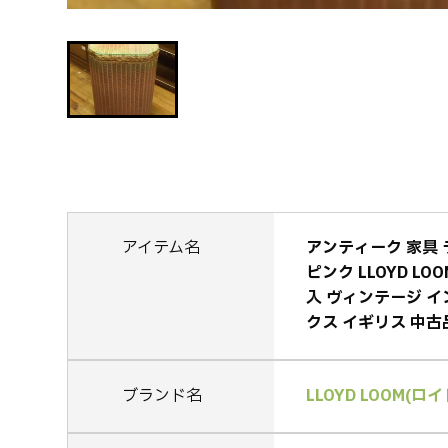
アイテム名
アンティーク 家具
ピンク LLOYD L
入 ヴィンテージ イ
クス イギリス 中古
ブランド名
LLOYD LOOM(ロ