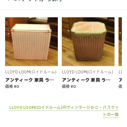
LLOYD LOOM(ロイドルーム)
LLOYD LOOM(ロイドルーム)
LL
アンティーク 家具 ラン
アンティーク 家具 ラン
アン
価格
¥0
価格
¥0
価
ドリーバスケット ガラ
ドリーバスケット ガラ
ド
ストップ ピンク LLOYD
ストップ ピンク LLOYD
ス
LOOM ロイドルーム
LOOM ロイドルーム
LL
LLOYD LOOM(ロイドルーム)のヴィンテージかご・バスケッ
1900年代中期 英国直輸
1950年代 英国直輸入
ーム
トの一覧
入 ヴィンテージ インテ
ヴィンテージ インテリ
ー
リア 欧州雑貨 収納 蓋付
ア 欧州雑貨 収納 蓋付き
輸入