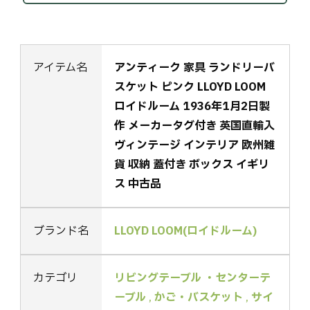
アイテム名
アンティーク 家具 ランドリーバ
スケット ピンク LLOYD LOOM
ロイドルーム 1936年1月2日製
作 メーカータグ付き 英国直輸入
ヴィンテージ インテリア 欧州雑
貨 収納 蓋付き ボックス イギリ
ス 中古品
ブランド名
LLOYD LOOM(ロイドルーム)
カテゴリ
リビングテーブル ・センターテ
ーブル
,
かご・バスケット
,
サイ