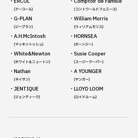
・ERCOL
・Comptoir de Famille
(アーコール)
(コントワールドフェミーユ)
・G-PLAN
・William Morris
(ジープラン)
(ウィリアムモリス)
・A.H.McIntosh
・HORNSEA
(マッキントッシュ)
(ホーンジー)
・White&Newton
・Susie Cooper
(ホワイト＆ニュートン)
(スージークーパー)
・Nathan
・A YOUNGER
(ネイサン)
(ヤンガー)
・JENTIQUE
・LLOYD LOOM
(ジェンティーク)
(ロイドルーム)