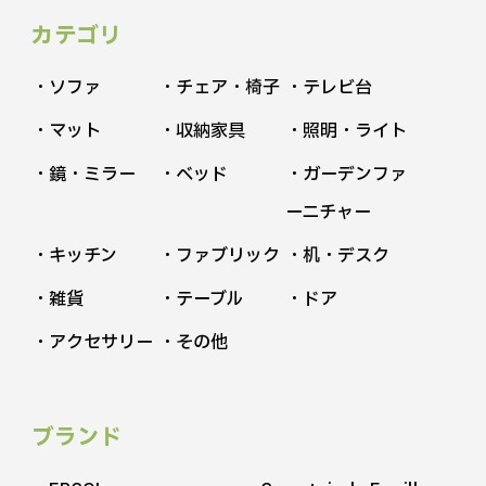
カテゴリ
・ソファ
・チェア・椅子
・テレビ台
・マット
・収納家具
・照明・ライト
・鏡・ミラー
・ベッド
・ガーデンファ
ーニチャー
・キッチン
・ファブリック
・机・デスク
・雑貨
・テーブル
・ドア
・アクセサリー
・その他
ブランド